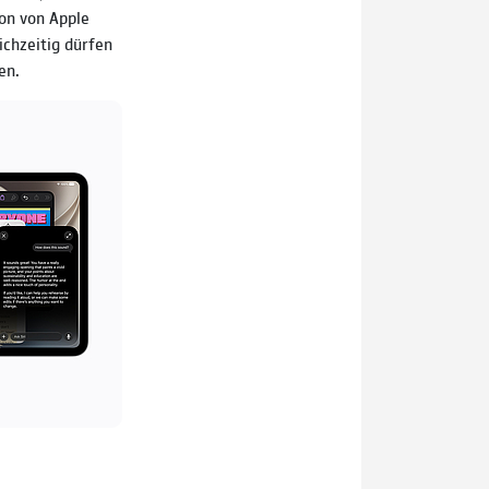
on von Apple
ichzeitig dürfen
en.