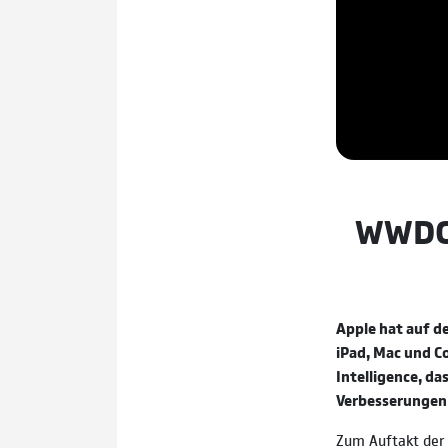
WWDC26
Apple hat auf d
iPad, Mac und C
Intelligence, d
Verbesserungen 
Zum Auftakt der