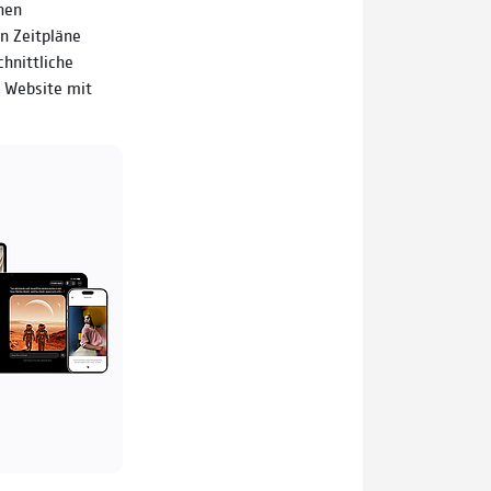
hen
n Zeitpläne
chnittliche
 Website mit