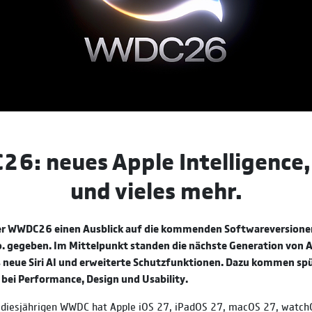
: neues Apple Intelligence, 
und vieles mehr.
er WWDC26 einen Ausblick auf die kommenden Softwareversionen
o. gegeben. Im Mittelpunkt standen die nächste Generation von 
as neue Siri AI und erweiterte Schutzfunktionen. Dazu kommen sp
bei Performance, Design und Usability.
 diesjährigen WWDC hat Apple iOS 27, iPadOS 27, macOS 27, watch