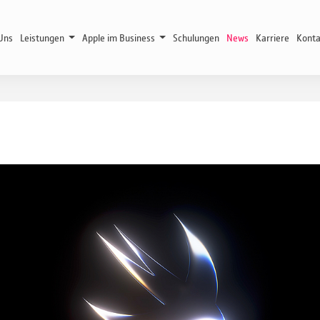
Uns
Leistungen
Apple im Business
Schulungen
News
Karriere
Konta