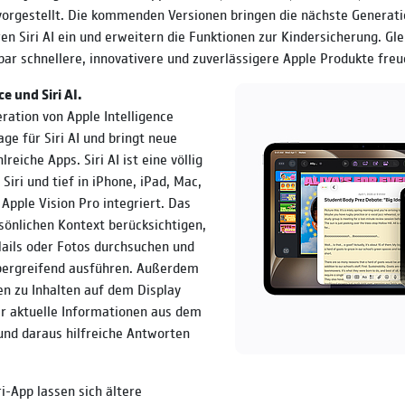
orgestellt. Die kommenden Versionen bringen die nächste Generati
ren Siri AI ein und erweitern die Funktionen zur Kindersicherung. Gle
rbar schnellere, innovativere und zuverlässigere Apple Produkte freu
e und Siri AI.
ration von Apple Intelligence
age für Siri AI und bringt neue
reiche Apps. Siri AI ist eine völlig
Siri und tief in iPhone, iPad, Mac,
Apple Vision Pro integriert. Das
önlichen Kontext berücksichtigen,
ails oder Fotos durchsuchen und
ergreifend ausführen. Außerdem
gen zu Inhalten auf dem Display
r aktuelle Informationen aus dem
und daraus hilfreiche Antworten
i-App lassen sich ältere