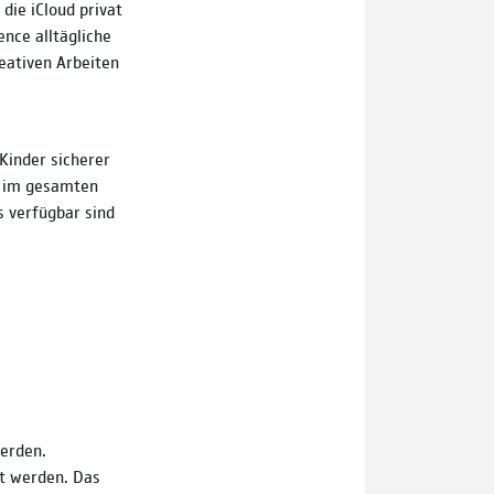
die iCloud privat
ence alltägliche
reativen Arbeiten
Kinder sicherer
n im gesamten
s verfügbar sind
erden.
lt werden. Das