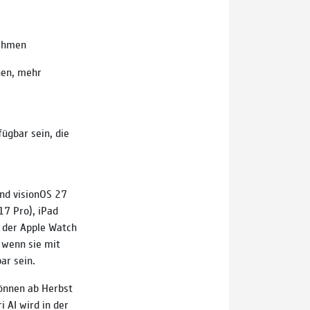
nahmen
nen, mehr
ügbar sein, die
und visionOS 27
17 Pro), iPad
, der Apple Watch
 wenn sie mit
ar sein.
können ab Herbst
i AI wird in der