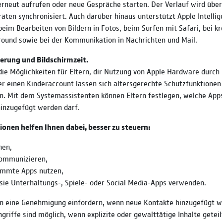
rneut aufrufen oder neue Gespräche starten. Der Verlauf wird über 
äten synchronisiert. Auch darüber hinaus unterstützt Apple Intellig
eim Bearbeiten von Bildern in Fotos, beim Surfen mit Safari, bei k
ound sowie bei der Kommunikation in Nachrichten und Mail.
erung und Bildschirmzeit.
die Möglichkeiten für Eltern, dir Nutzung von Apple Hardware durch 
er einen Kinderaccount lassen sich altersgerechte Schutzfunktione
n. Mit dem Systemassistenten können Eltern festlegen, welche App
inzugefügt werden darf.
ionen helfen Ihnen dabei, besser zu steuern:
hen,
ommunizieren,
immte Apps nutzen,
sie Unterhaltungs-, Spiele- oder Social Media-Apps verwenden.
un eine Genehmigung einfordern, wenn neue Kontakte hinzugefügt w
griffe sind möglich, wenn explizite oder gewalttätige Inhalte getei