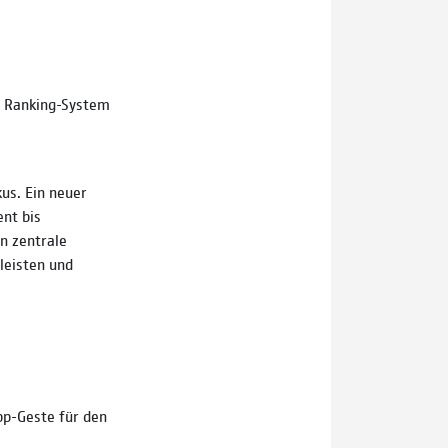
es Ranking-System
us. Ein neuer
ent bis
n zentrale
leisten und
pp-Geste für den