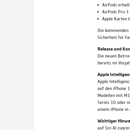
AirPods erhal
AirPods Pro 3
Apple Karten b
Die kommenden S
Sicherheit für F
Release und Kom
Die neuen Betri
bereits im Vorja
Apple Intelligen
Apple Intelligen
auf den iPhone 1
Modellen mit M1 
Series 10 oder n
einem iPhone in 
Wichtiger Hinwe
auf Siri AI zugre