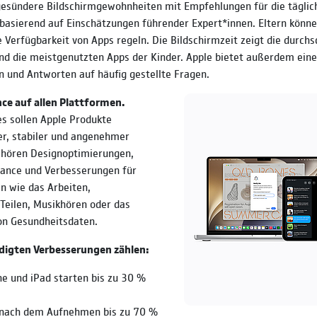
gesündere Bildschirmgewohnheiten mit Empfehlungen für die täglic
basierend auf Einschätzungen führender Expert*innen. Eltern könne
e Verfügbarkeit von Apps regeln. Die Bildschirmzeit zeigt die durchs
d die meistgenutzten Apps der Kinder. Apple bietet außerdem eine
n und Antworten auf häufig gestellte Fragen.
e auf allen Plattformen.
s sollen Apple Produkte
er, stabiler und angenehmer
hören Designoptimierungen,
ance und Verbesserungen für
en wie das Arbeiten,
Teilen, Musikhören oder das
on Gesundheitsdaten.
digten Verbesserungen zählen:
ne und iPad starten bis zu 30 %
 nach dem Aufnehmen bis zu 70 %