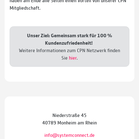
haben am Ende alle Seiten einen Vorteil von unserer CPN
Mitgliedschaft.
Unser Ziel: Gemeinsam stark für 100 %
Kundenzufriedenheit!
Weitere Informationen zum CPN Netzwerk finden
Sie
hier
.
Niederstraße 45
40789 Monheim am Rhein
info@systemconnect.de