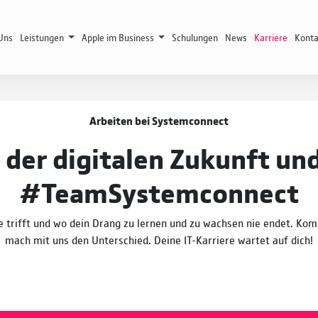
Uns
Leistungen
Apple im Business
Schulungen
News
Karriere
Konta
Arbeiten bei Systemconnect
 der digitalen Zukunft u
#TeamSystemconnect
gie trifft und wo dein Drang zu lernen und zu wachsen nie endet. Ko
mach mit uns den Unterschied. Deine IT-Karriere wartet auf dich!