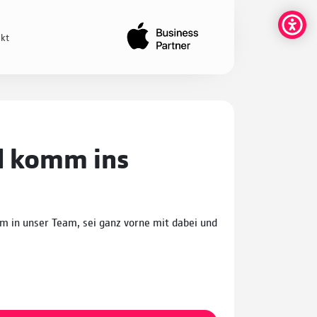
kt
nd komm ins
mm in unser Team, sei ganz vorne mit dabei und